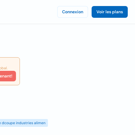
Connexion
Voir les plans
obal.
enant!
de dcoupe industries alimen