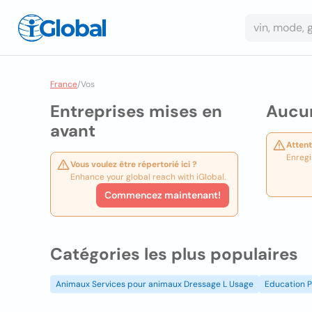
France
/
Vos
Entreprises mises en
Aucun
avant
Attent
Enregi
Vous voulez être répertorié ici ?
Enhance your global reach with iGlobal.
Commencez maintenant!
Catégories les plus populaires
Animaux Services pour animaux Dressage L Usage
Education P