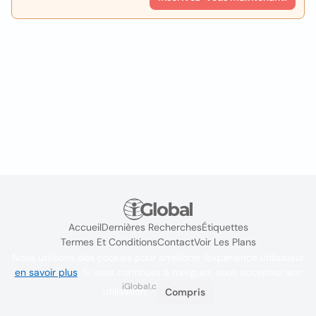
Accueil
Dernières Recherches
Étiquettes
Termes Et Conditions
Contact
Voir Les Plans
Nous utilisons des cookies pour améliorer l'expérience utilisateur
en savoir plus
. Si vous continuez à naviguer, vous acceptez leur
iGlobal.co @ 2024
utilisation.
Compris