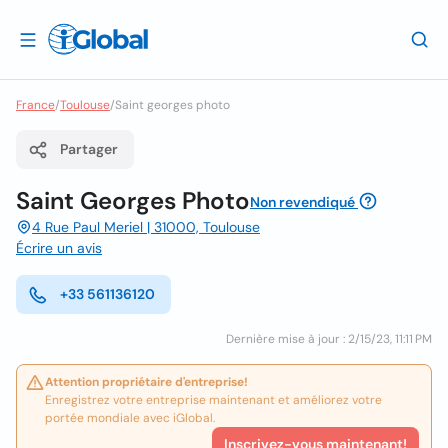
France
/
Toulouse
/
Saint georges photo
Partager
Saint Georges Photo
Non revendiqué
4 Rue Paul Meriel | 31000, Toulouse
Écrire un avis
+33 561136120
Dernière mise à jour : 2/15/23, 11:11 PM
Attention propriétaire d'entreprise!
Enregistrez votre entreprise maintenant et améliorez votre
portée mondiale avec iGlobal.
Inscrivez-vous maintenant!