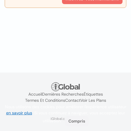
Accueil
Dernières Recherches
Étiquettes
Termes Et Conditions
Contact
Voir Les Plans
Nous utilisons des cookies pour améliorer l'expérience utilisateur
en savoir plus
. Si vous continuez à naviguer, vous acceptez leur
iGlobal.co @ 2024
utilisation.
Compris