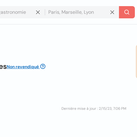
es
Non revendiqué
Dernière mise à jour : 2/15/23, 7:06 PM