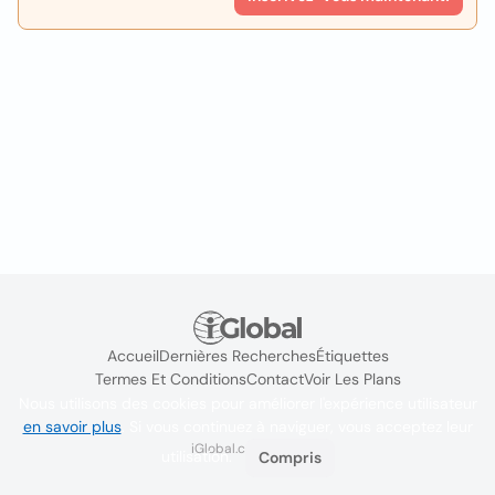
Accueil
Dernières Recherches
Étiquettes
Termes Et Conditions
Contact
Voir Les Plans
Nous utilisons des cookies pour améliorer l'expérience utilisateur
en savoir plus
. Si vous continuez à naviguer, vous acceptez leur
iGlobal.co @ 2024
utilisation.
Compris