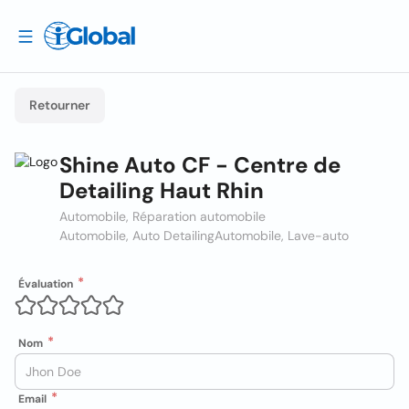
Retourner
Shine Auto CF - Centre de
Detailing Haut Rhin
Automobile, Réparation automobile
Automobile, Auto Detailing
Automobile, Lave-auto
Évaluation
Nom
Email