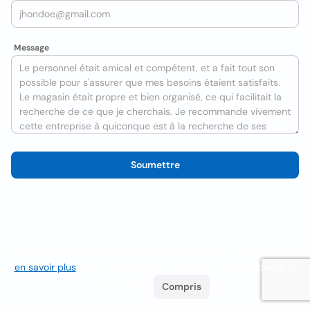
Message
Soumettre
Nous utilisons des cookies pour améliorer l'expérience utilisateur
en savoir plus
. Si vous continuez à naviguer, vous acceptez leur
utilisation.
Compris