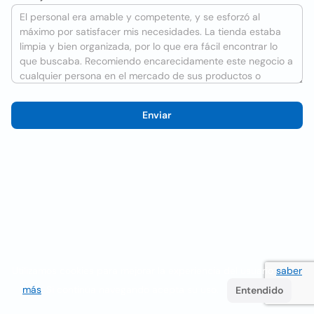
Enviar
Utilizamos cookies para mejorar la experiencia del usuario
saber
más
. Si continúa navegando acepta su uso.
Entendido