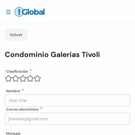
Volver
Condominio Galerias Tivoli
Clasificación
Nombre
Correo electrónico
Mensaje