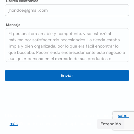
Correo electrónico
Mensaje
Enviar
Utilizamos cookies para mejorar la experiencia del usuario
saber
más
. Si continúa navegando acepta su uso.
Entendido