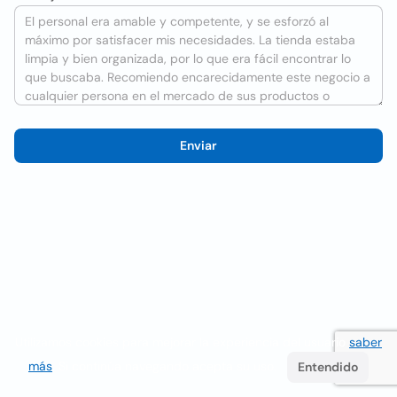
Enviar
Utilizamos cookies para mejorar la experiencia del usuario
saber
más
. Si continúa navegando acepta su uso.
Entendido