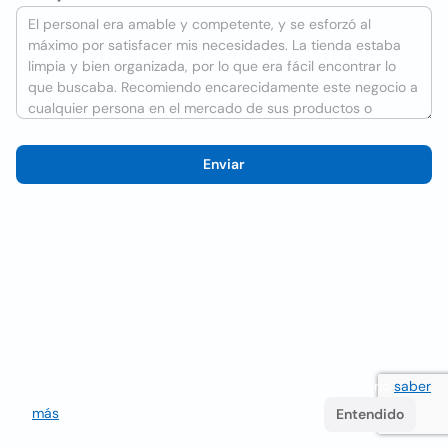
Enviar
Utilizamos cookies para mejorar la experiencia del usuario
saber
más
. Si continúa navegando acepta su uso.
Entendido