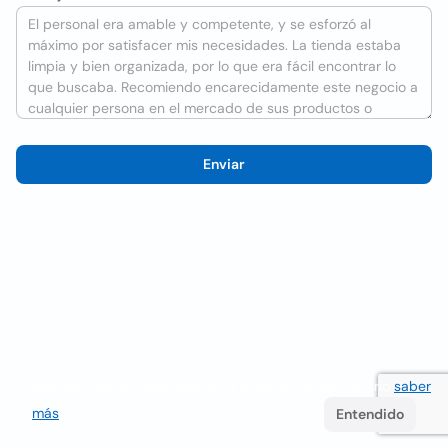
Enviar
Utilizamos cookies para mejorar la experiencia del usuario
saber
más
. Si continúa navegando acepta su uso.
Entendido