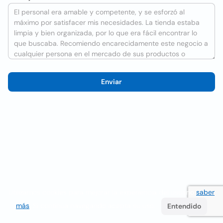
Enviar
Utilizamos cookies para mejorar la experiencia del usuario
saber
más
. Si continúa navegando acepta su uso.
Entendido