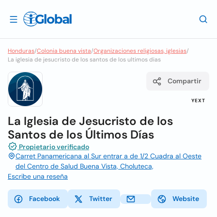
Honduras
/
Colonia buena vista
/
Organizaciones religiosas, iglesias
/
La iglesia de jesucristo de los santos de los ultimos dias
Compartir
YEXT
La Iglesia de Jesucristo de los
Santos de los Últimos Días
Propietario verificado
Carret Panamericana al Sur entrar a de 1/2 Cuadra al Oeste
del Centro de Salud Buena Vista, Choluteca,
Escribe una reseña
Facebook
Twitter
Website