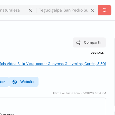
Compartir
UBERALL
 Tela Aldea Bella Vista, sector Guaymas Guaymitas, Cortés, 31301
ter
Website
Última actualización: 5/31/26, 5:34 PM
Yoro area.