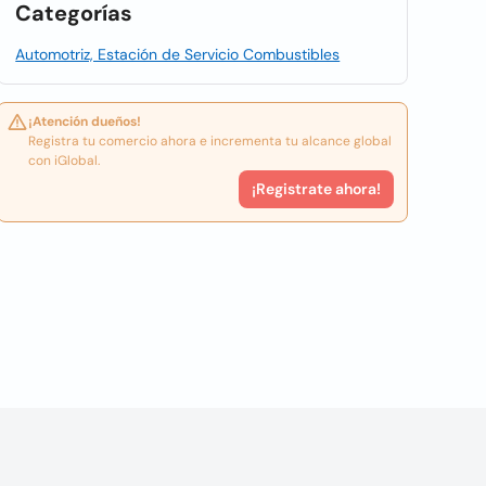
Categorías
Automotriz, Estación de Servicio Combustibles
¡Atención dueños!
Registra tu comercio ahora e incrementa tu alcance global
con iGlobal.
¡Registrate ahora!