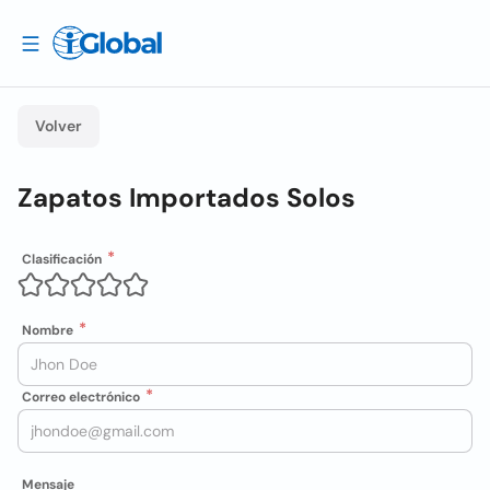
Volver
Zapatos Importados Solos
Clasificación
Nombre
Correo electrónico
Mensaje