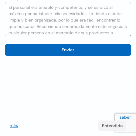
Enviar
Utilizamos cookies para mejorar la experiencia del usuario
saber
más
. Si continúa navegando acepta su uso.
Entendido