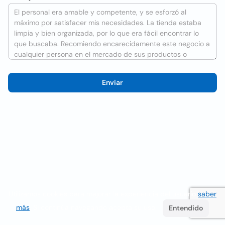
Enviar
Utilizamos cookies para mejorar la experiencia del usuario
saber
más
. Si continúa navegando acepta su uso.
Entendido