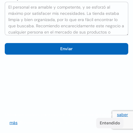
Enviar
Utilizamos cookies para mejorar la experiencia del usuario
saber
más
. Si continúa navegando acepta su uso.
Entendido