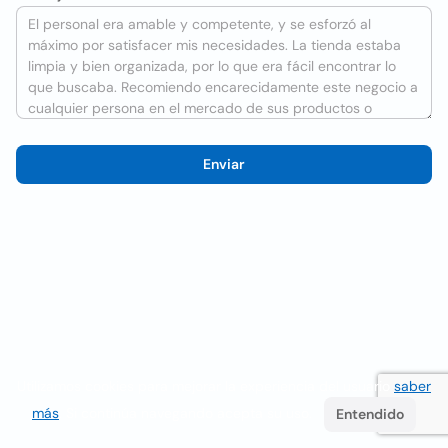
Enviar
Utilizamos cookies para mejorar la experiencia del usuario
saber
más
. Si continúa navegando acepta su uso.
Entendido