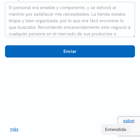
Enviar
Utilizamos cookies para mejorar la experiencia del usuario
saber
más
. Si continúa navegando acepta su uso.
Entendido