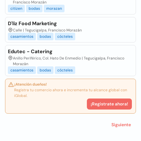
Francisco Morazán
citizen
bodas
morazan
D'liz Food Marketing
Calle | Tegucigalpa, Francisco Morazán
casamientos
bodas
cócteles
Edutec - Catering
Anillo Periférico, Col. Hato De Enmedio | Tegucigalpa, Francisco
Morazán
casamientos
bodas
cócteles
¡Atención dueños!
Registra tu comercio ahora e incrementa tu alcance global con
iGlobal.
¡Registrate ahora!
Siguiente