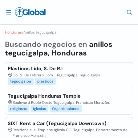
Honduras
/
Anillos tegucigalpa
Buscando negocios en
anillos
tegucigalpa, Honduras
Plásticos Lido, S. De R.l
Col. 21 De Febrero Com. | Tegucigalpa, Tegucigalpa
tegucigalpa
plasticos
Tegucigalpa Honduras Temple
Boulevard Roble Oeste Tegucigalpa, Francisco Morazán,
religiosas
Iglesias
Organizaciones
SIXT Rent a Car (Tegucigalpa Downtown)
Residencial el Trapiche Iglesia CCI Tegucigalpa, Departamento de
Francisco Morazán,