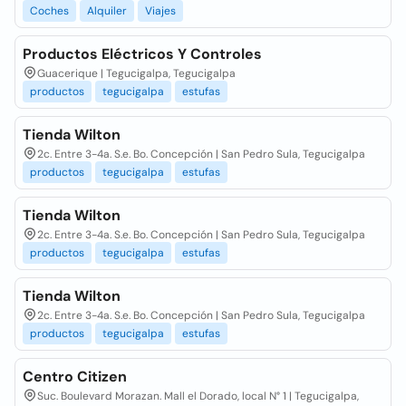
Coches
Alquiler
Viajes
Productos Eléctricos Y Controles
Guacerique | Tegucigalpa, Tegucigalpa
productos
tegucigalpa
estufas
Tienda Wilton
2c. Entre 3-4a. S.e. Bo. Concepción | San Pedro Sula, Tegucigalpa
productos
tegucigalpa
estufas
Tienda Wilton
2c. Entre 3-4a. S.e. Bo. Concepción | San Pedro Sula, Tegucigalpa
productos
tegucigalpa
estufas
Tienda Wilton
2c. Entre 3-4a. S.e. Bo. Concepción | San Pedro Sula, Tegucigalpa
productos
tegucigalpa
estufas
Centro Citizen
Suc. Boulevard Morazan. Mall el Dorado, local N° 1 | Tegucigalpa,