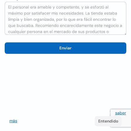
Enviar
Utilizamos cookies para mejorar la experiencia del usuario
saber
más
. Si continúa navegando acepta su uso.
Entendido