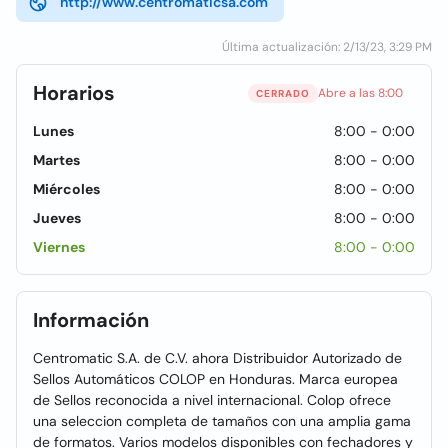
http://www.centromaticsa.com
Última actualización: 2/13/23, 3:29 PM
Horarios
Abre a las 8:00
CERRADO
Lunes
8:00 - 0:00
Martes
8:00 - 0:00
Miércoles
8:00 - 0:00
Jueves
8:00 - 0:00
Viernes
8:00 - 0:00
Información
Centromatic S.A. de C.V. ahora Distribuidor Autorizado de
Sellos Automáticos COLOP en Honduras. Marca europea
de Sellos reconocida a nivel internacional. Colop ofrece
una seleccion completa de tamaños con una amplia gama
de formatos. Varios modelos disponibles con fechadores y