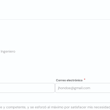
 Ingeniero
Correo electrónico