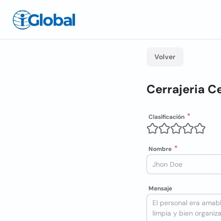
Volver
Cerrajeria C
Clasificación
Nombre
Mensaje