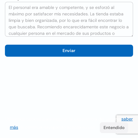
Enviar
Utilizamos cookies para mejorar la experiencia del usuario
saber
más
. Si continúa navegando acepta su uso.
Entendido