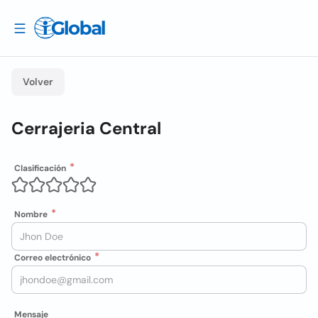
Volver
Cerrajeria Central
Clasificación
Nombre
Correo electrónico
Mensaje