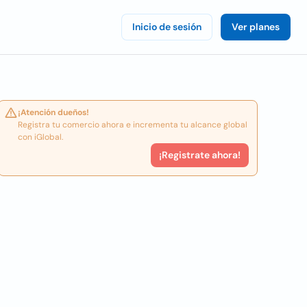
Inicio de sesión
Ver planes
¡Atención dueños!
Registra tu comercio ahora e incrementa tu alcance global
con iGlobal.
¡Registrate ahora!