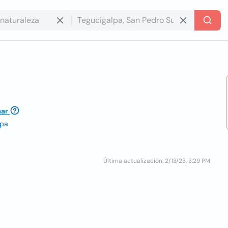
mar
lpa
Última actualización: 2/13/23, 3:29 PM