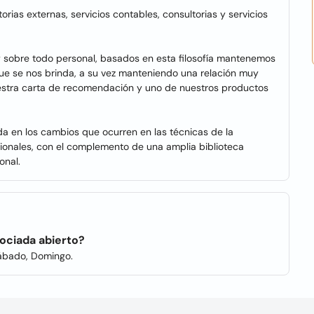
ias externas, servicios contables, consultorias y servicios
y sobre todo personal, basados en esta filosofía mantenemos
e se nos brinda, a su vez manteniendo una relación muy
uestra carta de recomendación y uno de nuestros productos
ada en los cambios que ocurren en las técnicas de la
acionales, con el complemento de una amplia biblioteca
onal.
sociada abierto?
Sábado, Domingo.