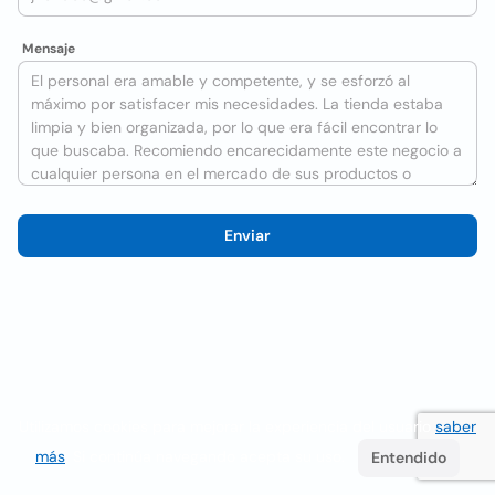
Mensaje
Enviar
Utilizamos cookies para mejorar la experiencia del usuario
saber
más
. Si continúa navegando acepta su uso.
Entendido