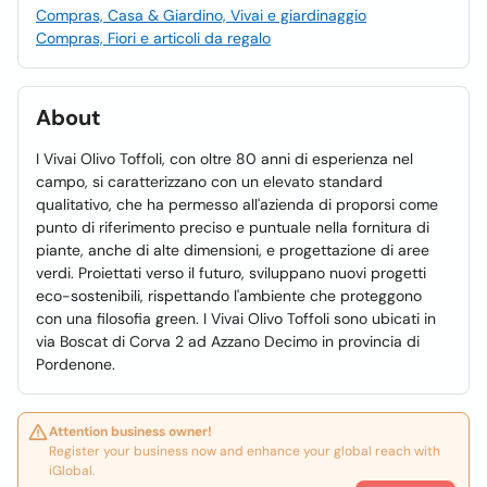
Compras, Casa & Giardino, Vivai e giardinaggio
Compras, Fiori e articoli da regalo
About
I Vivai Olivo Toffoli, con oltre 80 anni di esperienza nel
campo, si caratterizzano con un elevato standard
qualitativo, che ha permesso all'azienda di proporsi come
punto di riferimento preciso e puntuale nella fornitura di
piante, anche di alte dimensioni, e progettazione di aree
verdi. Proiettati verso il futuro, sviluppano nuovi progetti
eco-sostenibili, rispettando l'ambiente che proteggono
con una filosofia green. I Vivai Olivo Toffoli sono ubicati in
via Boscat di Corva 2 ad Azzano Decimo in provincia di
Pordenone.
Attention business owner!
Register your business now and enhance your global reach with
iGlobal.