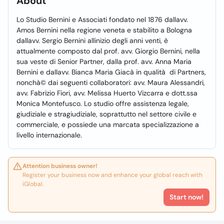
About
Lo Studio Bernini e Associati fondato nel 1876 dallavv.
Amos Bernini nella regione veneta e stabilito a Bologna
dallavv. Sergio Bernini allinizio degli anni venti, è
attualmente composto dal prof. avv. Giorgio Bernini, nella
sua veste di Senior Partner, dalla prof. avv. Anna Maria
Bernini e dallavv. Bianca Maria Giacà in qualità di Partners,
nonchà© dai seguenti collaboratori: avv. Maura Alessandri,
avv. Fabrizio Fiori, avv. Melissa Huerto Vizcarra e dott.ssa
Monica Montefusco. Lo studio offre assistenza legale,
giudiziale e stragiudiziale, soprattutto nel settore civile e
commerciale, e possiede una marcata specializzazione a
livello internazionale.
Attention business owner!
Register your business now and enhance your global reach with
iGlobal.
Start now!