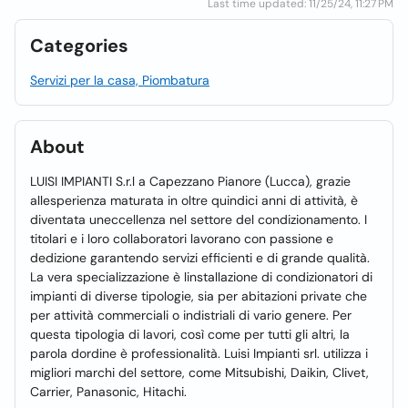
Last time updated: 11/25/24, 11:27 PM
Categories
Servizi per la casa, Piombatura
About
LUISI IMPIANTI S.r.l a Capezzano Pianore (Lucca), grazie
allesperienza maturata in oltre quindici anni di attività, è
diventata uneccellenza nel settore del condizionamento. I
titolari e i loro collaboratori lavorano con passione e
dedizione garantendo servizi efficienti e di grande qualità.
La vera specializzazione è linstallazione di condizionatori di
impianti di diverse tipologie, sia per abitazioni private che
per attività commerciali o indistriali di vario genere. Per
questa tipologia di lavori, così come per tutti gli altri, la
parola dordine è professionalità. Luisi Impianti srl. utilizza i
migliori marchi del settore, come Mitsubishi, Daikin, Clivet,
Carrier, Panasonic, Hitachi.