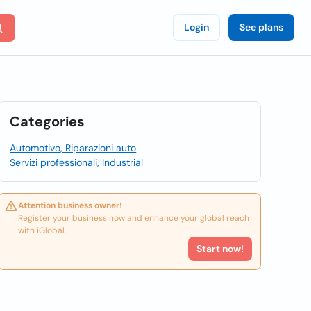
Login
See plans
Categories
Automotivo, Riparazioni auto
Servizi professionali, Industrial
Attention business owner!
Register your business now and enhance your global reach
with iGlobal.
Start now!