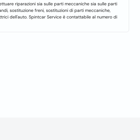
ettuare riparazioni sia sulle parti meccaniche sia sulle parti
andi, sostituzione freni, sostituzioni di parti meccaniche,
ttrici dell'auto. Spintcar Service è contattabile al numero di