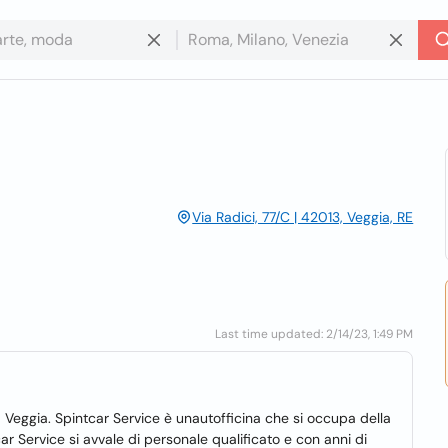
Via Radici, 77/C | 42013, Veggia, RE
Last time updated: 2/14/23, 1:49 PM
 Veggia. Spintcar Service è unautofficina che si occupa della
ar Service si avvale di personale qualificato e con anni di