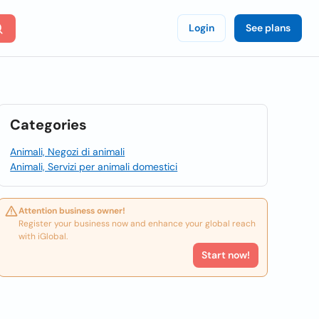
Login
See plans
Categories
Animali, Negozi di animali
Animali, Servizi per animali domestici
Attention business owner!
Register your business now and enhance your global reach
with iGlobal.
Start now!