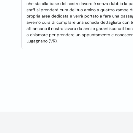
che sta alla base del nostro lavoro è senza dubbio la pass
staff si prenderà cura del tuo amico a quattro zampe dur
propria area dedicata e verrà portato a fare una passegg
avremo cura di compilare una scheda dettagliata con tutt
affiancano il nostro lavoro da anni e garantiscono il ben
a chiamare per prendere un appuntamento e conoscere l
Lugagnano (VR).