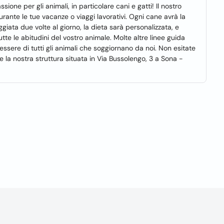
ione per gli animali, in particolare cani e gatti! Il nostro
ante le tue vacanze o viaggi lavorativi. Ogni cane avrà la
iata due volte al giorno, la dieta sarà personalizzata, e
e le abitudini del vostro animale. Molte altre linee guida
essere di tutti gli animali che soggiornano da noi. Non esitate
a nostra struttura situata in Via Bussolengo, 3 a Sona -