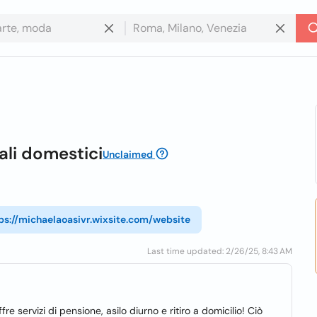
ali domestici
Unclaimed
ps://michaelaoasivr.wixsite.com/website
Last time updated: 2/26/25, 8:43 AM
e servizi di pensione, asilo diurno e ritiro a domicilio! Ciò