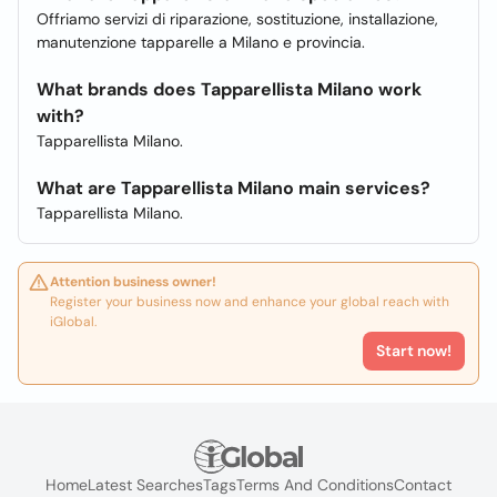
Offriamo servizi di riparazione, sostituzione, installazione,
manutenzione tapparelle a Milano e provincia.
What brands does Tapparellista Milano work
with?
Tapparellista Milano.
What are Tapparellista Milano main services?
Tapparellista Milano.
Attention business owner!
Register your business now and enhance your global reach with
iGlobal.
Start now!
Home
Latest Searches
Tags
Terms And Conditions
Contact