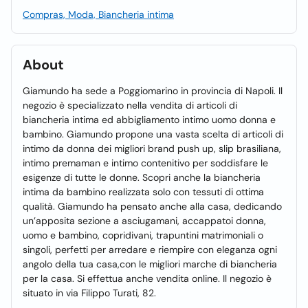
Compras, Moda, Biancheria intima
About
Giamundo ha sede a Poggiomarino in provincia di Napoli. Il
negozio è specializzato nella vendita di articoli di
biancheria intima ed abbigliamento intimo uomo donna e
bambino. Giamundo propone una vasta scelta di articoli di
intimo da donna dei migliori brand push up, slip brasiliana,
intimo premaman e intimo contenitivo per soddisfare le
esigenze di tutte le donne. Scopri anche la biancheria
intima da bambino realizzata solo con tessuti di ottima
qualità. Giamundo ha pensato anche alla casa, dedicando
un’apposita sezione a asciugamani, accappatoi donna,
uomo e bambino, copridivani, trapuntini matrimoniali o
singoli, perfetti per arredare e riempire con eleganza ogni
angolo della tua casa,con le migliori marche di biancheria
per la casa. Si effettua anche vendita online. Il negozio è
situato in via Filippo Turati, 82.