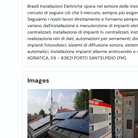
Brasili Installazioni Elettriche opera nel settore delle in
cercato di seguire ciò che il mercato, sempre più esigen
Seguiamo i nostri lavori direttamente e forniamo sempre 
variano dall'installazione e manutenzione di impianti elettr
centralizzati, installazione di impianti tv centralizzati, ins
realizzazione reti di dati, automazioni per serramenti; do
impianti fotovoltaici, sistemi di diffusione sonora, sistem
automatici, installazione impianti allarme antincendio 
ADRIATICA, 59 - 63821 PORTO SANT'ELPIDIO (FM).
Images