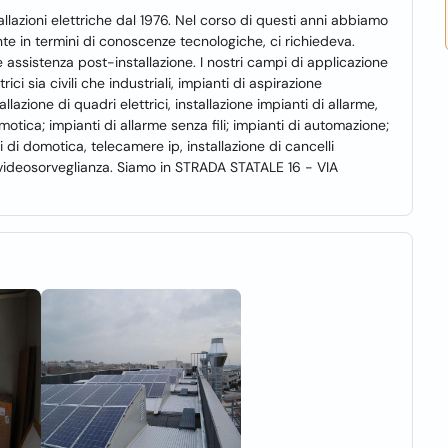
stallazioni elettriche dal 1976. Nel corso di questi anni abbiamo
te in termini di conoscenze tecnologiche, ci richiedeva.
assistenza post-installazione. I nostri campi di applicazione
ici sia civili che industriali, impianti di aspirazione
tallazione di quadri elettrici, installazione impianti di allarme,
motica; impianti di allarme senza fili; impianti di automazione;
i di domotica, telecamere ip, installazione di cancelli
e videosorveglianza. Siamo in STRADA STATALE 16 - VIA