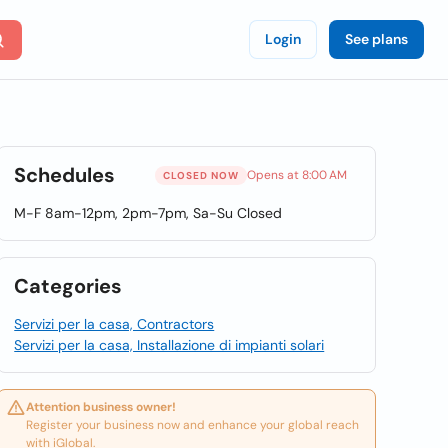
Login
See plans
Schedules
Opens at 8:00 AM
CLOSED NOW
M-F 8am-12pm, 2pm-7pm, Sa-Su Closed
Categories
Servizi per la casa, Contractors
Servizi per la casa, Installazione di impianti solari
Attention business owner!
Register your business now and enhance your global reach
with iGlobal.