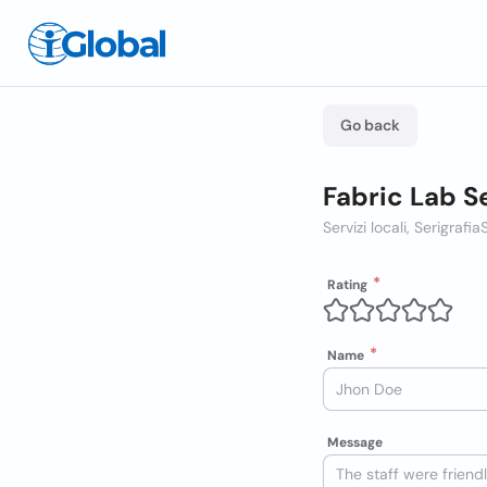
Go back
Fabric Lab Se
Servizi locali, Serigrafia
S
Rating
Name
Message