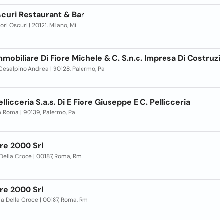
scuri Restaurant & Bar
iori Oscuri | 20121, Milano, Mi
mmobiliare Di Fiore Michele & C. S.n.c. Impresa Di Costruz
 Cesalpino Andrea | 90128, Palermo, Pa
ellicceria S.a.s. Di E Fiore Giuseppe E C. Pellicceria
a Roma | 90139, Palermo, Pa
ore 2000 Srl
 Della Croce | 00187, Roma, Rm
ore 2000 Srl
ia Della Croce | 00187, Roma, Rm