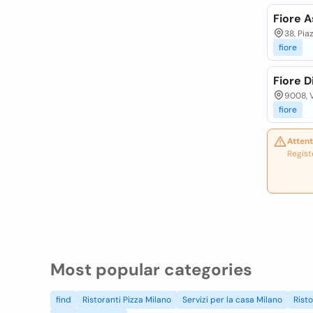
Fiore A
38, Pia
fiore
Fiore D
9008, V
fiore
Attent
Regist
Most popular categories
find
Ristoranti Pizza Milano
Servizi per la casa Milano
Rist