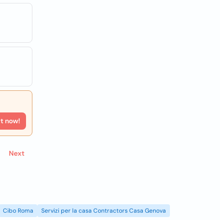
rt now!
Next
Cibo Roma
Servizi per la casa Contractors Casa Genova