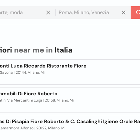
fiori
near me in
Italia
onti Luca Riccardo Ristorante Fiore
 Savona | 20144, Milano, Mi
mmobili Di Fiore Roberto
tin, Via Mercantini Luigi | 20158, Milano, Mi
as Di Pisapia Fiore Roberto & C. Casalinghi Igiene Orale R
 Lamarmora Alfonso | 20122, Milano, Mi