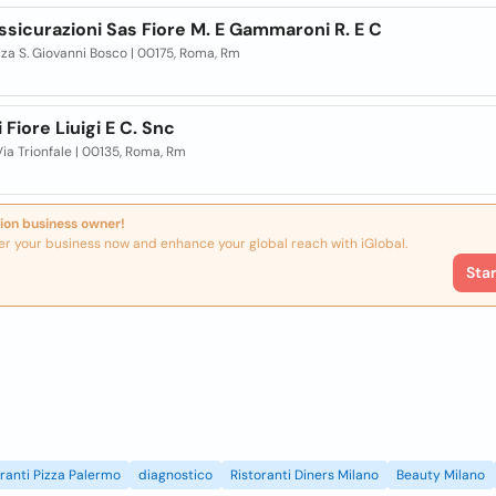
ssicurazioni Sas Fiore M. E Gammaroni R. E C
zza S. Giovanni Bosco | 00175, Roma, Rm
i Fiore Liuigi E C. Snc
ia Trionfale | 00135, Roma, Rm
ion business owner!
er your business now and enhance your global reach with iGlobal.
Sta
oranti Pizza Palermo
diagnostico
Ristoranti Diners Milano
Beauty Milano