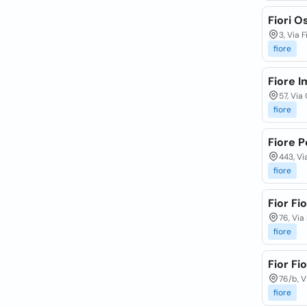
Fiori O
3, Via F
fiore
Fiore I
57, Via
fiore
Fiore P
443, Vi
fiore
Fior Fi
76, Via
fiore
Fior Fi
76/b, V
fiore