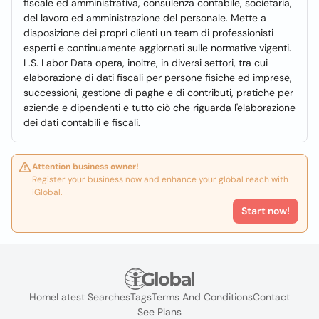
fiscale ed amministrativa, consulenza contabile, societaria,
del lavoro ed amministrazione del personale. Mette a
disposizione dei propri clienti un team di professionisti
esperti e continuamente aggiornati sulle normative vigenti.
L.S. Labor Data opera, inoltre, in diversi settori, tra cui
elaborazione di dati fiscali per persone fisiche ed imprese,
successioni, gestione di paghe e di contributi, pratiche per
aziende e dipendenti e tutto ciò che riguarda l'elaborazione
dei dati contabili e fiscali.
Attention business owner!
Register your business now and enhance your global reach with
iGlobal.
Start now!
Home
Latest Searches
Tags
Terms And Conditions
Contact
See Plans