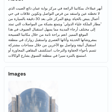
أبهر عملاءك بمكاتبنا الرائعة في مركز بوابة عمان ذائع الصيت الذي
لا تخطئه عين واستفد من فرص التواصل وتكوين علاقات في حي
أعمال ينبض بالحياة. ويقع المركز على بعد 30 دقيقة بالسيارة من
"مطار الملكة علياء الدولي" ويتمتع بشبكة من المواصلات التي تمتد
إلى مختلف أرجاء المدينة مما يسهل استقبال الضيوف في هذا
الموقع المميز. انعم براحة تامة من خلال مكاتبنا الفسيحة
بمفروشاتها الحديثة وأثاثها العصري واستقبل زوارك في منطقة
استقبال أنيقة وتواصل مع الآخرين من خلال مساحات مشتركة
تتسم بأجواء الحفاوة والترحاب. استكشف المقاهي المجاورة أو
استمتع بالتنزه سيرا في منطقة التسوق بشارع الوكالات.
Images