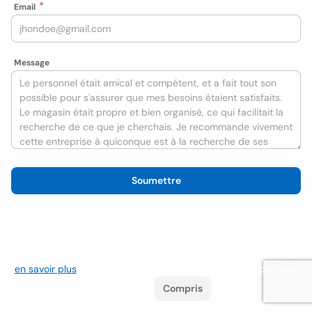
Email
Message
Soumettre
Nous utilisons des cookies pour améliorer l'expérience utilisateur
en savoir plus
. Si vous continuez à naviguer, vous acceptez leur
utilisation.
Compris