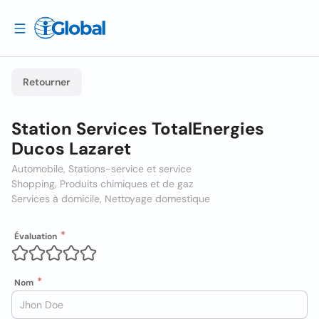
Retourner
Station Services TotalEnergies
Ducos Lazaret
Automobile, Stations-service et service
Shopping, Produits chimiques et de gaz
Services à domicile, Nettoyage domestique
Évaluation
Nom