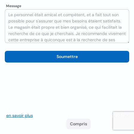
Message
Soumettre
Nous utilisons des cookies pour améliorer l'expérience utilisateur
en savoir plus
. Si vous continuez à naviguer, vous acceptez leur
utilisation.
Compris