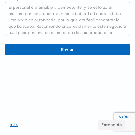
Enviar
Utilizamos cookies para mejorar la experiencia del usuario
saber
más
. Si continúa navegando acepta su uso.
Entendido