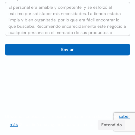
Enviar
Utilizamos cookies para mejorar la experiencia del usuario
saber
más
. Si continúa navegando acepta su uso.
Entendido