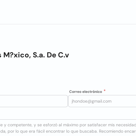
s M?xico, S.a. De C.v
Correo electrónico