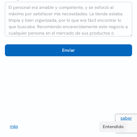
Enviar
Utilizamos cookies para mejorar la experiencia del usuario
saber
más
. Si continúa navegando acepta su uso.
Entendido