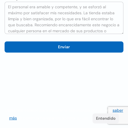
Enviar
Utilizamos cookies para mejorar la experiencia del usuario
saber
más
. Si continúa navegando acepta su uso.
Entendido