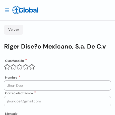
Volver
Riger Dise?o Mexicano, S.a. De C.v
Clasificación
Nombre
Correo electrónico
Mensaje