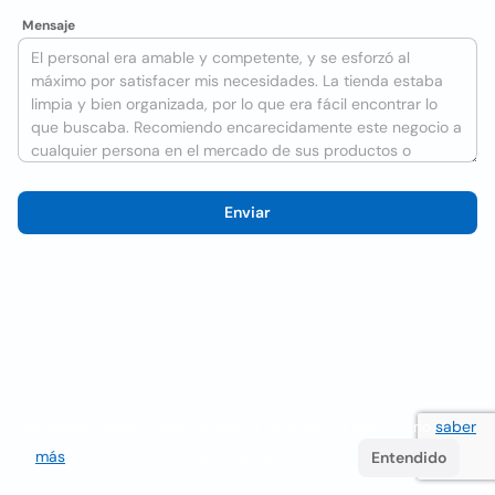
Mensaje
Enviar
Utilizamos cookies para mejorar la experiencia del usuario
saber
más
. Si continúa navegando acepta su uso.
Entendido