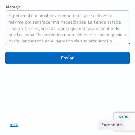
Mensaje
Enviar
Utilizamos cookies para mejorar la experiencia del usuario
saber
más
. Si continúa navegando acepta su uso.
Entendido