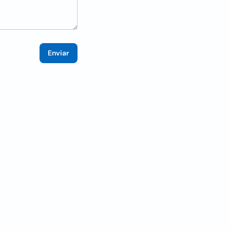
Enviar